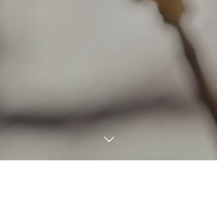
2
18
2022