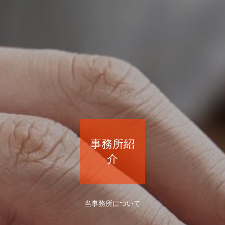
事務所紹
介
当事務所について