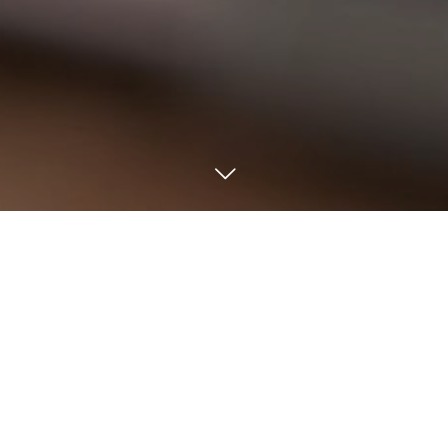
一人で悩まずに、新たな第一歩を
わたしたちと。