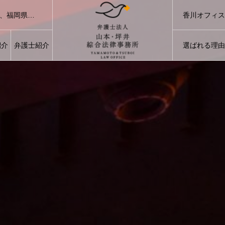
香川オフィス 0
県、福岡県、長崎県の風俗トラブルでお悩みの方は、風俗トラブルに経
紹介
弁護士紹介
選ばれる理由