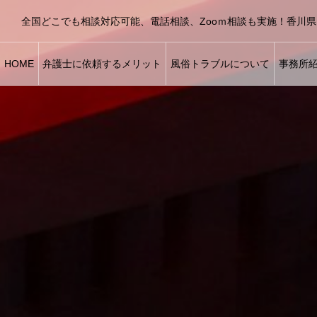
全国どこでも相談対応可能、電話相談、Zooｍ相談も実施！香川
HOME
弁護士に依頼するメリット
風俗トラブルについて
事務所