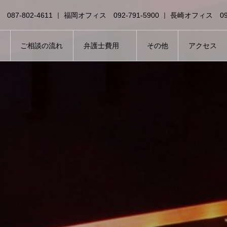
87-802-4611 ｜ 福岡オフィス 092-791-5900 ｜ 長崎オフィス 095-
験豊富な弁護士法人山本・坪井綜合法律事務所にお任せください。初回
営業時間：午前８時３０分から午後６時まで ｜ 新規相談受付時
ご相談の流れ
弁護士費用
その他
アクセス