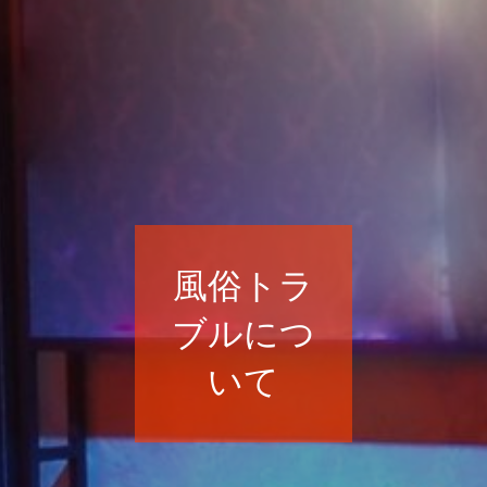
風俗トラ
ブルにつ
いて